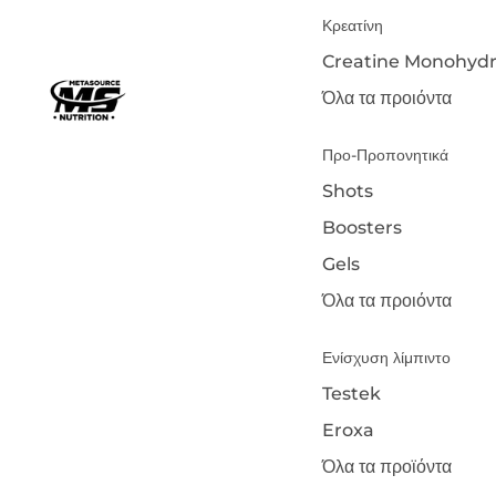
Κρεατίνη
Creatine Monohydr
Όλα τα προιόντα
Προ-Προπονητικά
Shots
Boosters
Gels
Όλα τα προιόντα
Ενίσχυση λίμπιντο
Testek
Eroxa
Όλα τα προϊόντα