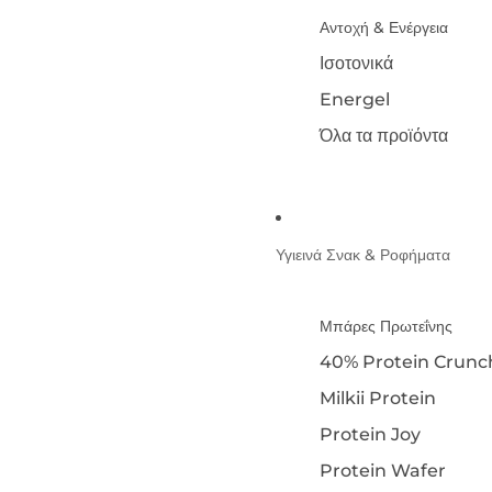
Αντοχή & Ενέργεια
Ισοτονικά
Energel
Όλα τα προϊόντα
Υγιεινά Σνακ & Ροφήματα
Μπάρες Πρωτεΐνης
40% Protein Crunc
Milkii Protein
Protein Joy
Protein Wafer