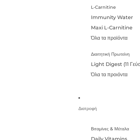
L-Carnitine
Immunity Water
Maxi L-Carnitine
Όλα τα προϊόντα
Διαιτητική Πρωτείνη
Light Digest (11 Γεύσ
Όλα τα προιόντα
Διατροφή
Βιταμίνες & Μέταλα
Daily Vitamins