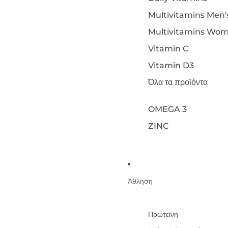
Multivitamins Men'
Multivitamins Wom
Vitamin C
Vitamin D3
Όλα τα προϊόντα
OMEGA 3
ZINC
Άθληση
Πρωτείνη