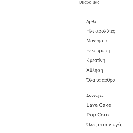
Η Ομάδα μας
Άρθα
Ηλεκτρολύτες
Μαγνήσιο
Ξεκούραση
Κρεατίνη
Άθληση
Όλα τα άρθρα
Συνταγές
Lava Cake
Pop Corn
Όλες οι συνταγές